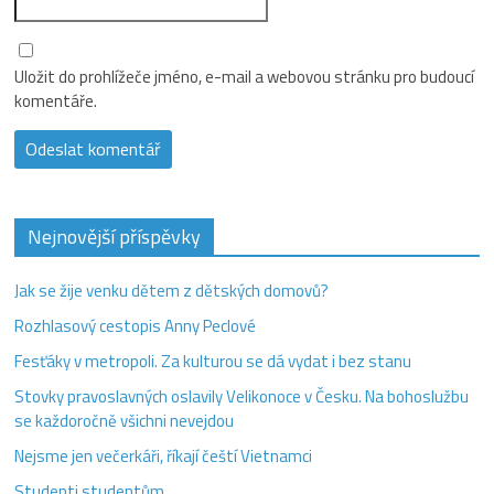
Uložit do prohlížeče jméno, e-mail a webovou stránku pro budoucí
komentáře.
Nejnovější příspěvky
Jak se žije venku dětem z dětských domovů?
Rozhlasový cestopis Anny Peclové
Fesťáky v metropoli. Za kulturou se dá vydat i bez stanu
Stovky pravoslavných oslavily Velikonoce v Česku. Na bohoslužbu
se každoročně všichni nevejdou
Nejsme jen večerkáři, říkají čeští Vietnamci
Studenti studentům