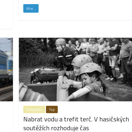
Více...
Fotografie
Top
Nabrat vodu a trefit terč. V hasičských
soutěžích rozhoduje čas