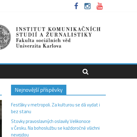
Nejnovější příspěvky
Fesťáky v metropoli. Za kulturou se dá vydat i
bez stanu
Stovky pravoslavných oslavily Velikonoce
v Česku. Na bohoslužbu se každoročně všichni
nevejdou