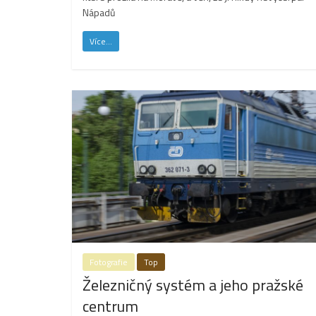
Nápadů
Více...
Fotografie
Top
Železničný systém a jeho pražské
centrum