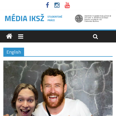
English