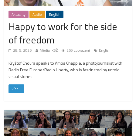
Aktuality
Audio
English
Happy to work for the side
of freedom
28. 5. 2026
Média IKSŽ
265 zobrazení
English
Kryštof Choura speaks to Amos Chapple, a photojournalist with
Radio Free Europe/Radio Liberty, who is fascinated by untold
visual stories
Více...