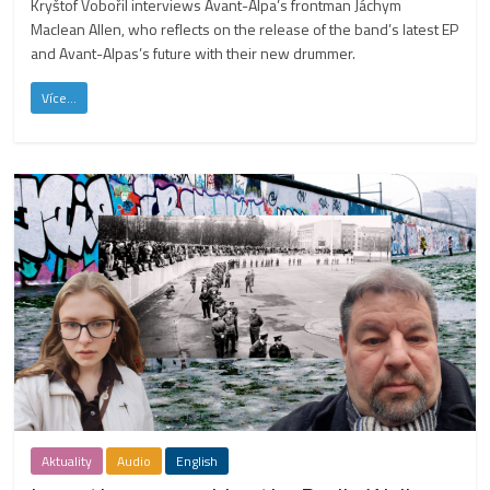
Kryštof Vobořil interviews Avant-Alpa’s frontman Jáchym
Maclean Allen, who reflects on the release of the band’s latest EP
and Avant-Alpas’s future with their new drummer.
Více...
Aktuality
Audio
English