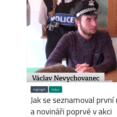
Highlight
Video
Jak se seznamoval první
a novináři poprvé v akci