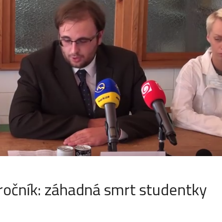
 ročník: záhadná smrt studentky