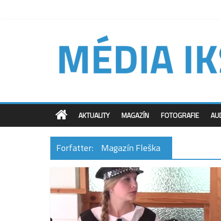
AKTUALITY
MAGAZÍN
FOTOGRAFIE
AU
Forfatter:
Magazín Fleška