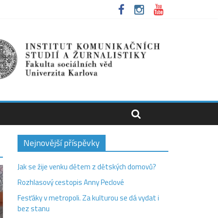
Nejnovější příspěvky
Jak se žije venku dětem z dětských domovů?
Rozhlasový cestopis Anny Peclové
Fesťáky v metropoli. Za kulturou se dá vydat i
bez stanu