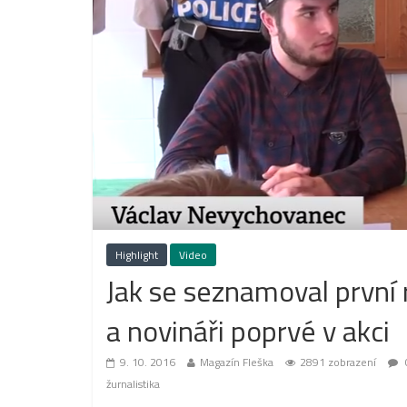
Highlight
Video
Jak se seznamoval první
a novináři poprvé v akci
9. 10. 2016
Magazín Fleška
2891 zobrazení
žurnalistika