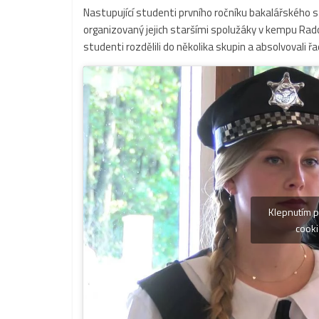
Nastupující studenti prvního ročníku bakalářského 
organizovaný jejich staršími spolužáky v kempu Rad
studenti rozdělili do několika skupin a absolvovali 
Klepnutím p
cooki