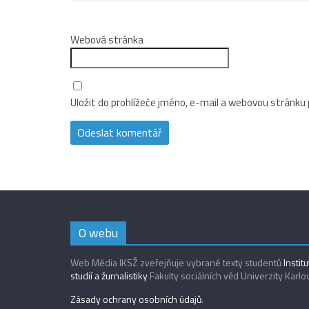
Webová stránka
Uložit do prohlížeče jméno, e-mail a webovou stránku
O webu
Web Média IKSŽ zveřejňuje vybrané texty studentů
Instit
studií a žurnalistiky
Fakulty sociálních věd Univerzity Karlo
Zásady ochrany osobních údajů
.