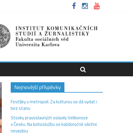
Nejnovější příspěvky
Fesťáky v metropoli. Za kulturou se dá vydat i
bez stanu
Stovky pravoslavných oslavily Velikonoce
v Česku. Na bohoslužbu se každoročně všichni
nevejdou