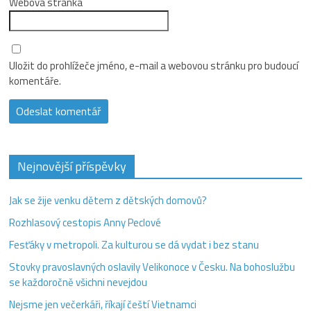
Webová stránka
Uložit do prohlížeče jméno, e-mail a webovou stránku pro budoucí
komentáře.
Nejnovější příspěvky
Jak se žije venku dětem z dětských domovů?
Rozhlasový cestopis Anny Peclové
Fesťáky v metropoli. Za kulturou se dá vydat i bez stanu
Stovky pravoslavných oslavily Velikonoce v Česku. Na bohoslužbu
se každoročně všichni nevejdou
Nejsme jen večerkáři, říkají čeští Vietnamci