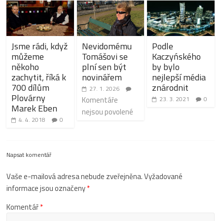
Jsme rádi, když
Nevidomému
Podle
můžeme
Tomášovi se
Kaczyńského
někoho
plní sen být
by bylo
zachytit, říká k
novinářem
nejlepší média
700 dílům
znárodnit
27. 1. 2026
Plovárny
Komentáře
23. 3. 2021
0
Marek Eben
nejsou povolené
4. 4. 2018
0
Napsat komentář
Vaše e-mailová adresa nebude zveřejněna.
Vyžadované
informace jsou označeny
*
Komentář
*