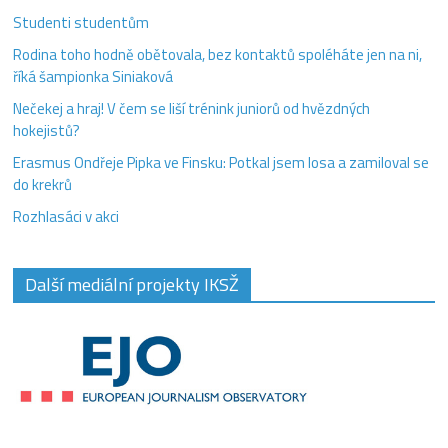
Studenti studentům
Rodina toho hodně obětovala, bez kontaktů spoléháte jen na ni,
říká šampionka Siniaková
Nečekej a hraj! V čem se liší trénink juniorů od hvězdných
hokejistů?
Erasmus Ondřeje Pipka ve Finsku: Potkal jsem losa a zamiloval se
do krekrů
Rozhlasáci v akci
Další mediální projekty IKSŽ