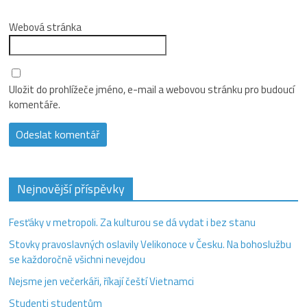
Webová stránka
Uložit do prohlížeče jméno, e-mail a webovou stránku pro budoucí
komentáře.
Nejnovější příspěvky
Fesťáky v metropoli. Za kulturou se dá vydat i bez stanu
Stovky pravoslavných oslavily Velikonoce v Česku. Na bohoslužbu
se každoročně všichni nevejdou
Nejsme jen večerkáři, říkají čeští Vietnamci
Studenti studentům