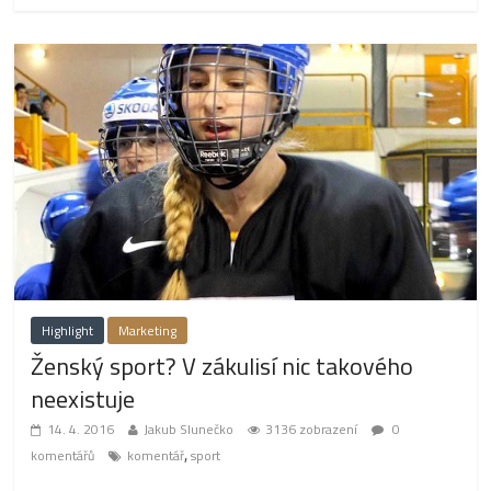
Highlight
Marketing
Ženský sport? V zákulisí nic takového
neexistuje
14. 4. 2016
Jakub Slunečko
3136 zobrazení
0
,
komentářů
komentář
sport