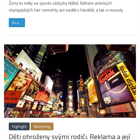
Ženy to měly ve sportu vždycky těžké. Během antických
olympijských her nemohly ani sedět v hledišti, a tak si musely
Více...
Highlight
Marketing
Děti ohroženy svými rodiči. Reklama a její