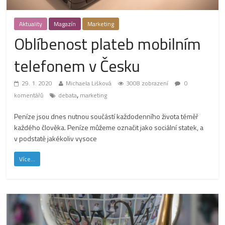
Aktuality
Magazín
Marketing
Oblíbenost plateb mobilním
telefonem v Česku
29. 1. 2020
Michaela Lišková
3008 zobrazení
0
,
komentářů
debata
marketing
Peníze jsou dnes nutnou součástí každodenního života téměř
každého člověka. Peníze můžeme označit jako sociální statek, a
v podstatě jakékoliv vysoce
Více...