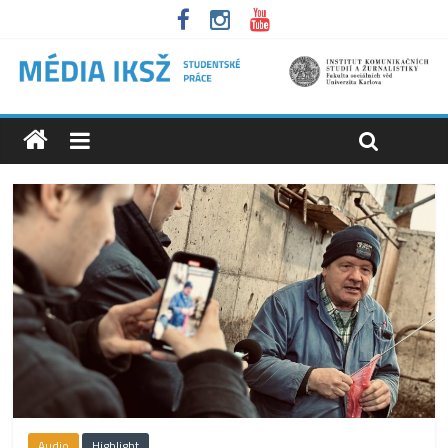
Audio
Highlight