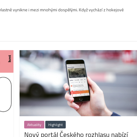
ků, vlastně vynikne i mezi mnohými dospělými. Když vychází z hokejové
Aktuality
Highlight
Nový portál Českého rozhlasu nabízí