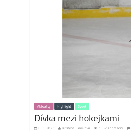
Aktuality
Highlight
Sport
Dívka mezi hokejkami
8. 3. 2023
Kristýna Slavíková
1552 zobrazení