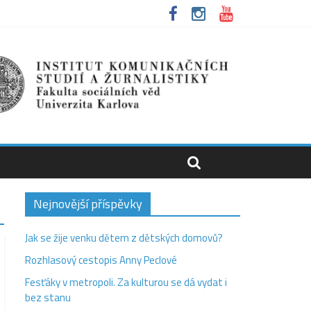
Nejnovější příspěvky
Jak se žije venku dětem z dětských domovů?
Rozhlasový cestopis Anny Peclové
Fesťáky v metropoli. Za kulturou se dá vydat i
bez stanu