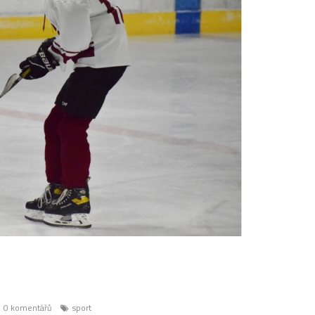
0 komentářů
sport