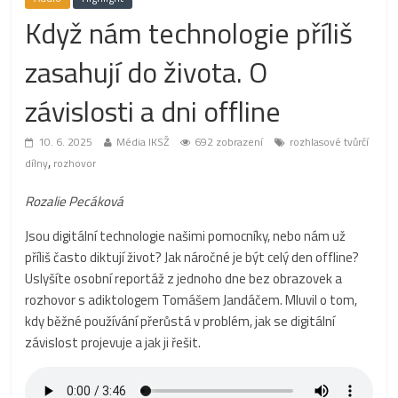
Když nám technologie příliš
zasahují do života. O
závislosti a dni offline
10. 6. 2025
Média IKSŽ
692 zobrazení
rozhlasové tvůrčí
,
dílny
rozhovor
Rozalie Pecáková
Jsou digitální technologie našimi pomocníky, nebo nám už
příliš často diktují život? Jak náročné je být celý den offline?
Uslyšíte osobní reportáž z jednoho dne bez obrazovek a
rozhovor s adiktologem Tomášem Jandáčem. Mluvil o tom,
kdy běžné používání přerůstá v problém, jak se digitální
závislost projevuje a jak ji řešit.