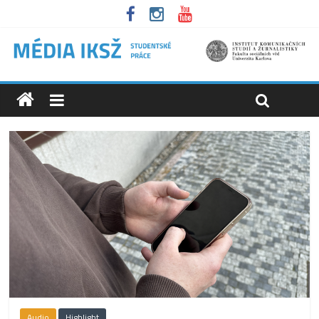
Audio
Highlight