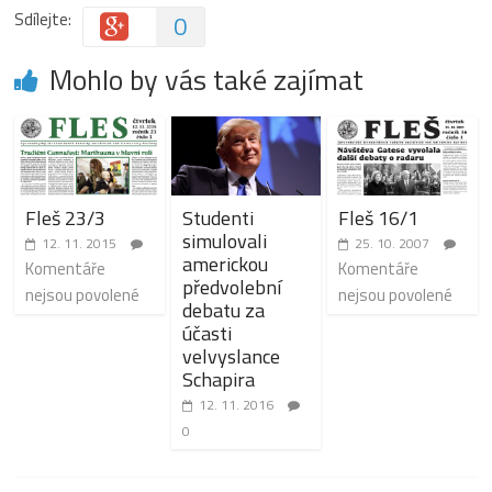
Sdílejte:
0
Mohlo by vás také zajímat
Fleš 23/3
Studenti
Fleš 16/1
simulovali
12. 11. 2015
25. 10. 2007
americkou
Komentáře
Komentáře
předvolební
nejsou povolené
nejsou povolené
debatu za
účasti
velvyslance
Schapira
12. 11. 2016
0