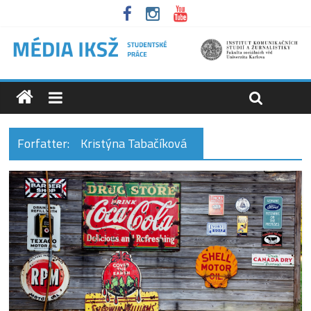
Forfatter:
Kristýna Tabačíková