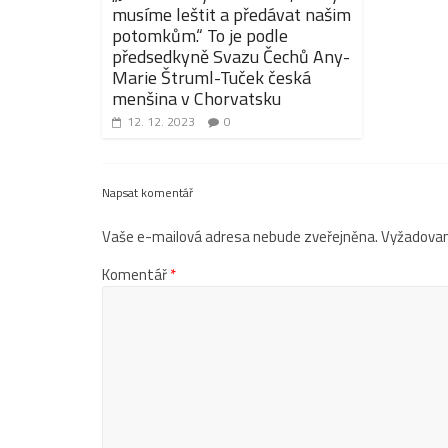
musíme leštit a předávat našim
potomkům.“ To je podle
předsedkyně Svazu Čechů Any-
Marie Štruml-Tuček česká
menšina v Chorvatsku
12. 12. 2023
0
Napsat komentář
Vaše e-mailová adresa nebude zveřejněna.
Vyžadovan
Komentář
*