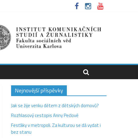
Nejnovější příspěvky
Jak se žije venku dětem z dětských domovů?
Rozhlasový cestopis Anny Peclové
Fesťáky v metropoli. Za kulturou se dá vydat i
bez stanu