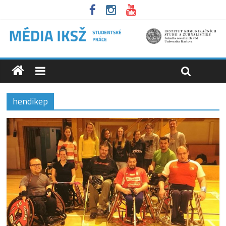
hendikep