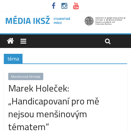
téma
Menšinová témata
Marek Holeček:
„Handicapovaní pro mě
nejsou menšinovým
tématem“