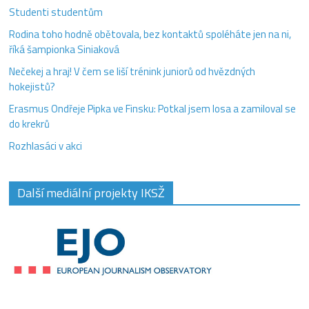
Studenti studentům
Rodina toho hodně obětovala, bez kontaktů spoléháte jen na ni,
říká šampionka Siniaková
Nečekej a hraj! V čem se liší trénink juniorů od hvězdných
hokejistů?
Erasmus Ondřeje Pipka ve Finsku: Potkal jsem losa a zamiloval se
do krekrů
Rozhlasáci v akci
Další mediální projekty IKSŽ