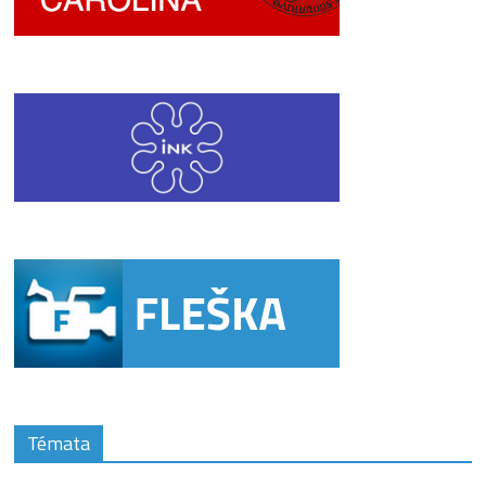
Témata