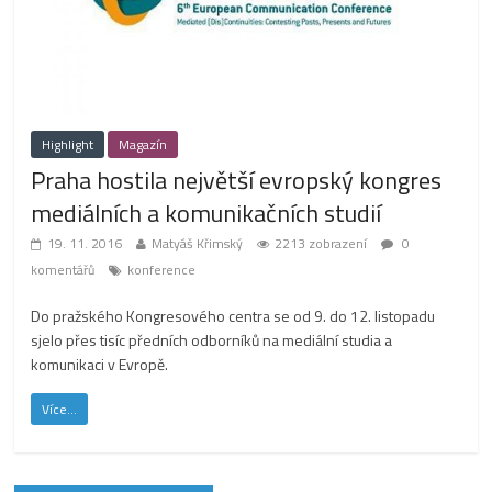
Highlight
Magazín
Praha hostila největší evropský kongres
mediálních a komunikačních studií
19. 11. 2016
Matyáš Křimský
2213 zobrazení
0
komentářů
konference
Do pražského Kongresového centra se od 9. do 12. listopadu
sjelo přes tisíc předních odborníků na mediální studia a
komunikaci v Evropě.
Více...