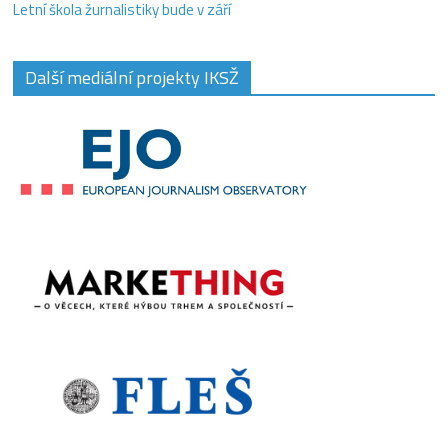
Letní škola žurnalistiky bude v září
Další mediální projekty IKSŽ