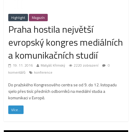
Highlight
Magazín
Praha hostila největší
evropský kongres mediálních
a komunikačních studií
19. 11. 2016
Matyáš Křimský
2220 zobrazení
0
komentářů
konference
Do pražského Kongresového centra se od 9. do 12. listopadu
sjelo přes tisíc předních odborníků na mediální studia a
komunikaci v Evropě.
Více...