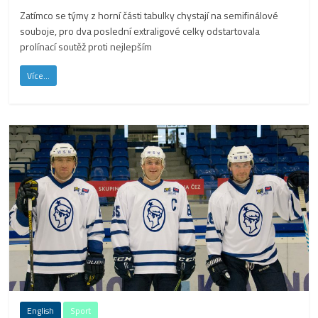
Zatímco se týmy z horní části tabulky chystají na semifinálové
souboje, pro dva poslední extraligové celky odstartovala
prolínací soutěž proti nejlepším
Více...
English
Sport