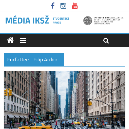
Forfatter:
Filip Ardon