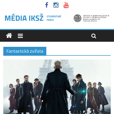
Fantastická zvířata