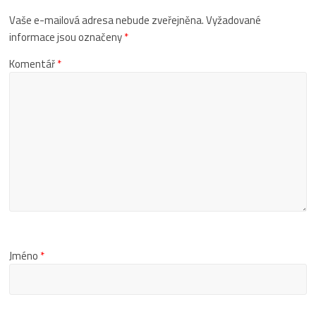
Vaše e-mailová adresa nebude zveřejněna.
Vyžadované
informace jsou označeny
*
Komentář
*
Jméno
*