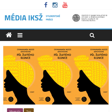
Magazín
Top