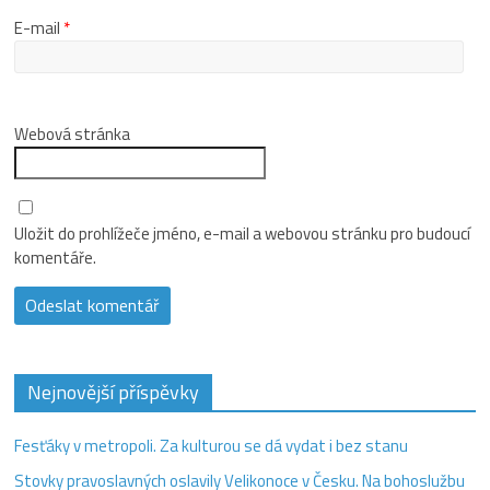
E-mail
*
Webová stránka
Uložit do prohlížeče jméno, e-mail a webovou stránku pro budoucí
komentáře.
Nejnovější příspěvky
Fesťáky v metropoli. Za kulturou se dá vydat i bez stanu
Stovky pravoslavných oslavily Velikonoce v Česku. Na bohoslužbu