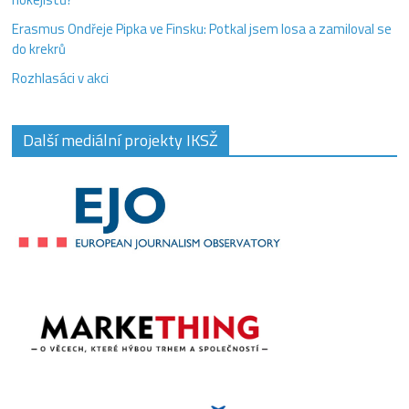
Erasmus Ondřeje Pipka ve Finsku: Potkal jsem losa a zamiloval se
do krekrů
Rozhlasáci v akci
Další mediální projekty IKSŽ