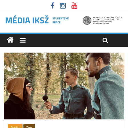
Audio
Top