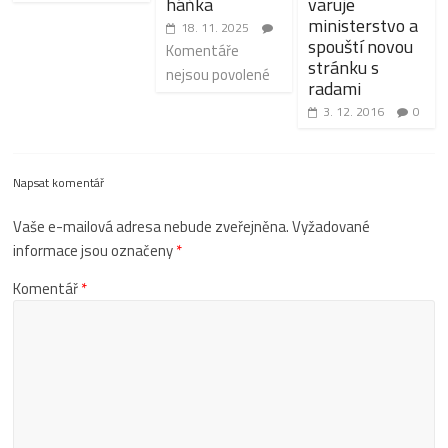
háňka
varuje
ministerstvo a
18. 11. 2025
spouští novou
Komentáře
stránku s
nejsou povolené
radami
3. 12. 2016
0
Napsat komentář
Vaše e-mailová adresa nebude zveřejněna.
Vyžadované
informace jsou označeny
*
Komentář
*