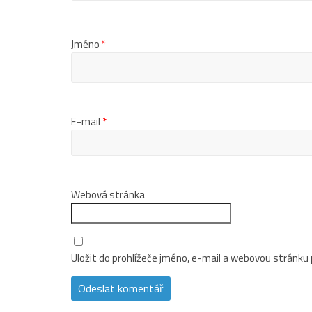
Jméno
*
E-mail
*
Webová stránka
Uložit do prohlížeče jméno, e-mail a webovou stránku