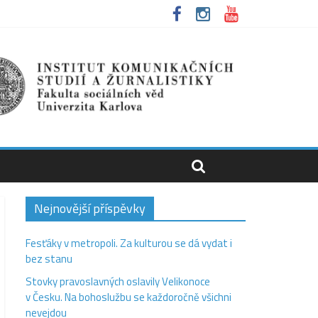
Nejnovější příspěvky
Fesťáky v metropoli. Za kulturou se dá vydat i
bez stanu
Stovky pravoslavných oslavily Velikonoce
v Česku. Na bohoslužbu se každoročně všichni
nevejdou