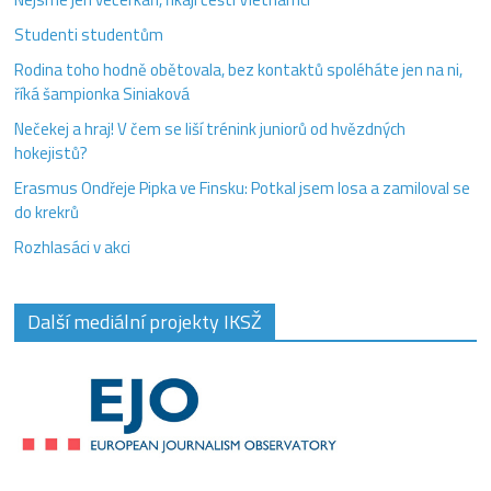
Studenti studentům
Rodina toho hodně obětovala, bez kontaktů spoléháte jen na ni,
říká šampionka Siniaková
Nečekej a hraj! V čem se liší trénink juniorů od hvězdných
hokejistů?
Erasmus Ondřeje Pipka ve Finsku: Potkal jsem losa a zamiloval se
do krekrů
Rozhlasáci v akci
Další mediální projekty IKSŽ