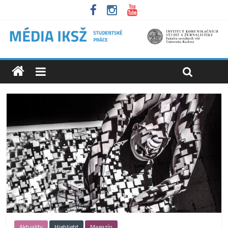
Aktuality
Highlight
Magazín