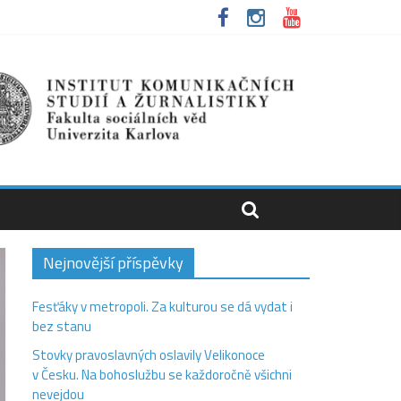
Nejnovější příspěvky
Fesťáky v metropoli. Za kulturou se dá vydat i
bez stanu
Stovky pravoslavných oslavily Velikonoce
v Česku. Na bohoslužbu se každoročně všichni
nevejdou