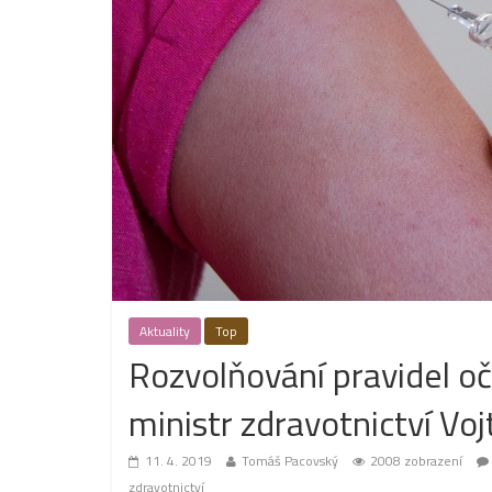
Aktuality
Top
Rozvolňování pravidel oč
ministr zdravotnictví Vo
11. 4. 2019
Tomáš Pacovský
2008 zobrazení
zdravotnictví