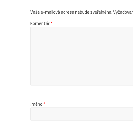
Vaše e-mailová adresa nebude zveřejněna.
Vyžadovan
Komentář
*
Jméno
*