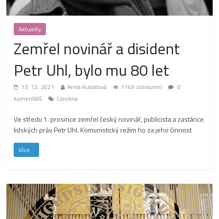
Aktuality
Zemřel novinář a disident
Petr Uhl, bylo mu 80 let
13. 12. 2021
Anna Kubatová
1749 zobrazení
0
komentářů
Carolina
Ve středu 1. prosince zemřel český novinář, publicista a zastánce
lidských práv Petr Uhl. Komunistický režim ho za jeho činnost
Více...