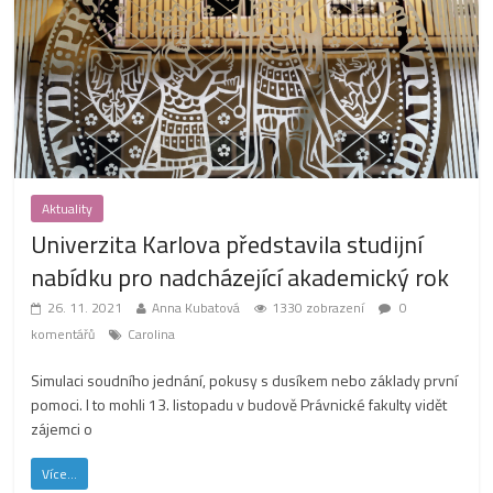
Aktuality
Univerzita Karlova představila studijní
nabídku pro nadcházející akademický rok
26. 11. 2021
Anna Kubatová
1330 zobrazení
0
komentářů
Carolina
Simulaci soudního jednání, pokusy s dusíkem nebo základy první
pomoci. I to mohli 13. listopadu v budově Právnické fakulty vidět
zájemci o
Více...