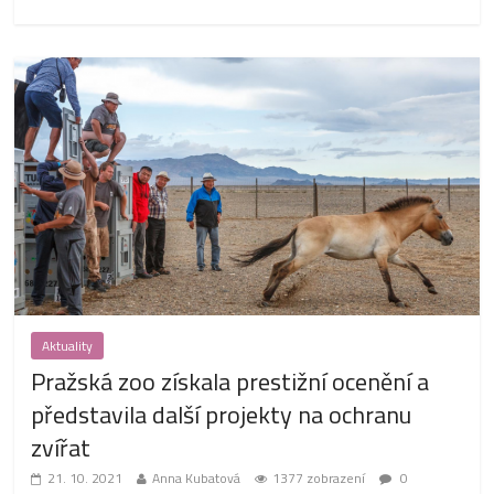
Aktuality
Pražská zoo získala prestižní ocenění a
představila další projekty na ochranu
zvířat
21. 10. 2021
Anna Kubatová
1377 zobrazení
0