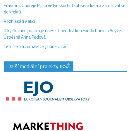
Erasmus Ondřeje Pipka ve Finsku: Potkal jsem losa a zamiloval se
do krekrů
Rozhlasáci v akci
Díky školním pracím je dnes stipendistkou Fondu Daniela Anýže.
Úspěšná Anna Peclová
Letní škola žurnalistiky bude v září
Další mediální projekty IKSŽ