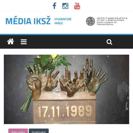
Aktuality
Highlight