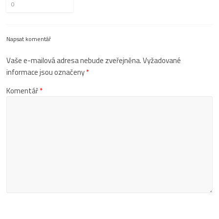
0
Napsat komentář
Vaše e-mailová adresa nebude zveřejněna.
Vyžadované
informace jsou označeny
*
Komentář
*