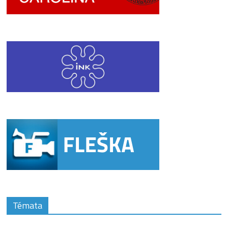
Témata