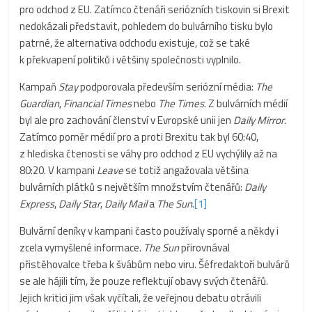
pro odchod z EU. Zatímco čtenáři seriózních tiskovin si Brexit
nedokázali představit, pohledem do bulvárního tisku bylo
patrné, že alternativa odchodu existuje, což se také
k překvapení politiků i většiny společnosti vyplnilo.
Kampaň
Stay
podporovala především seriózní média:
The
Guardian
,
Financial Times
nebo
The Times
. Z bulvárních médií
byl ale pro zachování členství v Evropské unii jen
Daily Mirror
.
Zatímco poměr médií pro a proti Brexitu tak byl 60:40,
z hlediska čtenosti se váhy pro odchod z EU vychýlily až na
80:20. V kampani
Leave
se totiž angažovala většina
bulvárních plátků s největším množstvím čtenářů:
Daily
Express
,
Daily Star
,
Daily Mail
a
The Sun
.
[1]
Bulvární deníky v kampani často používaly sporné a někdy i
zcela vymyšlené informace.
The Sun
přirovnával
přistěhovalce třeba k švábům nebo viru. Šéfredaktoři bulvárů
se ale hájili tím, že pouze reflektují obavy svých čtenářů.
Jejich kritici jim však vyčítali, že veřejnou debatu otrávili