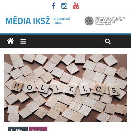
Highlight
Magazín