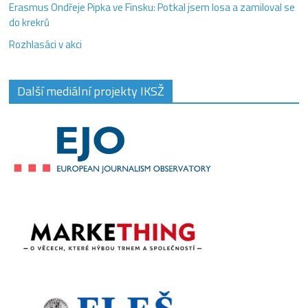
Erasmus Ondřeje Pipka ve Finsku: Potkal jsem losa a zamiloval se
do krekrů
Rozhlasáci v akci
Další mediální projekty IKSŽ