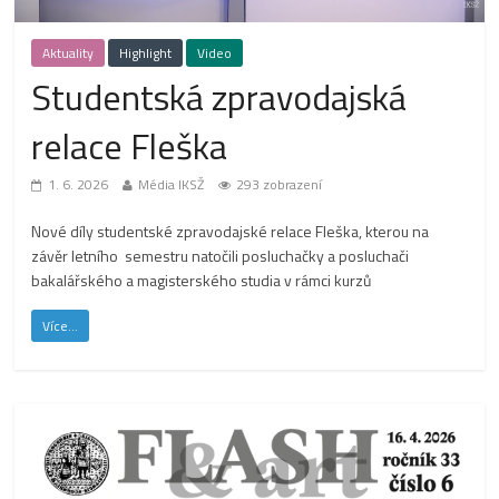
Aktuality
Highlight
Video
Studentská zpravodajská
relace Fleška
1. 6. 2026
Média IKSŽ
293 zobrazení
Nové díly studentské zpravodajské relace Fleška, kterou na
závěr letního semestru natočili posluchačky a posluchači
bakalářského a magisterského studia v rámci kurzů
Více...