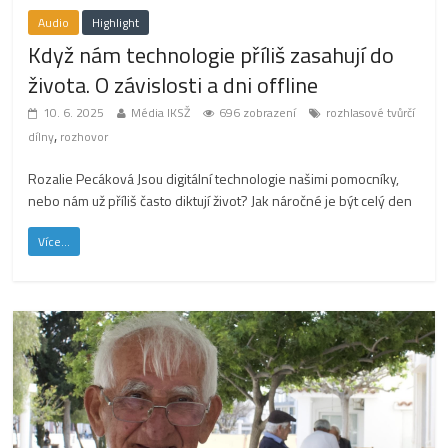
Audio
Highlight
Když nám technologie příliš zasahují do
života. O závislosti a dni offline
10. 6. 2025
Média IKSŽ
696 zobrazení
rozhlasové tvůrčí
,
dílny
rozhovor
Rozalie Pecáková Jsou digitální technologie našimi pomocníky,
nebo nám už příliš často diktují život? Jak náročné je být celý den
Více...