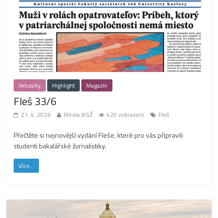
Aktuality
Highlight
Magazín
Fleš 33/6
21. 4. 2026
Média IKSŽ
420 zobrazení
Fleš
Přečtěte si nejnovější vydání Fleše, které pro vás připravili
studenti bakalářské žurnalistiky.
Více...