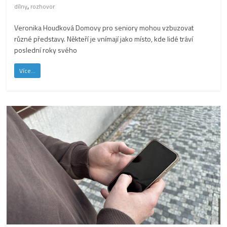
,
dílny
rozhovor
Veronika Houdková Domovy pro seniory mohou vzbuzovat
různé představy. Někteří je vnímají jako místo, kde lidé tráví
poslední roky svého
Více...