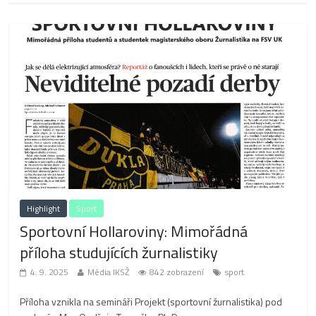
Highlight
Sport
Sportovní Hollaroviny: Mimořádná
příloha studujících žurnalistiky
4. 9. 2025
Média IKSŽ
842 zobrazení
sport
Příloha vznikla na semináři Projekt (sportovní žurnalistika) pod