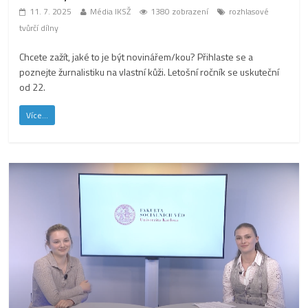
11. 7. 2025
Média IKSŽ
1380 zobrazení
rozhlasové
tvůrčí dílny
Chcete zažít, jaké to je být novinářem/kou? Přihlaste se a
poznejte žurnalistiku na vlastní kůži. Letošní ročník se uskuteční
od 22.
Více...