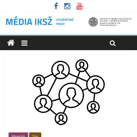
Magazín
Top