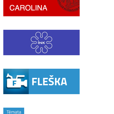
Témata