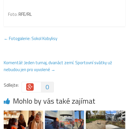
Foto:
RFE/RL
←
Fotogalerie: Sokol Kobylisy
Komentář: Jeden turnaj, dvanáct zemí. Sportovní svátky už
nebudou jen pro vyvolené
→
Sdílejte:
0
Mohlo by vás také zajímat