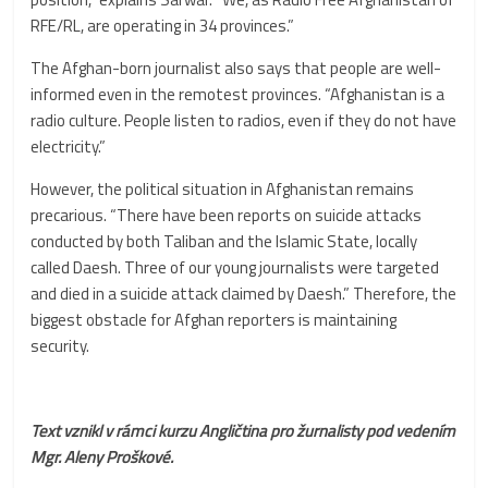
RFE/RL, are operating in 34 provinces.”
The Afghan-born journalist also says that people are well-
informed even in the remotest provinces. “Afghanistan is a
radio culture. People listen to radios, even if they do not have
electricity.”
However, the political situation in Afghanistan remains
precarious. “There have been reports on suicide attacks
conducted by both Taliban and the Islamic State, locally
called Daesh. Three of our young journalists were targeted
and died in a suicide attack claimed by Daesh.” Therefore, the
biggest obstacle for Afghan reporters is maintaining
security.
Text vznikl v rámci kurzu Angličtina pro žurnalisty pod vedením
Mgr. Aleny Proškové.