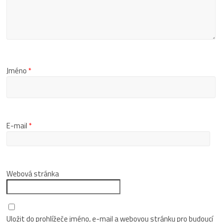
Jméno
*
E-mail
*
Webová stránka
Uložit do prohlížeče jméno, e-mail a webovou stránku pro budoucí