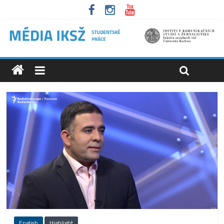
English
Highlight