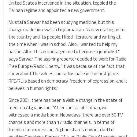
United States intervened in the situation, toppled the
Taliban regime and appointed a new government.
Mustafa Sarwar had been studying medicine, but this
change made him switch to journalism. “A new era began for
the country and its people. I liked literature and writing at
the time when I was in school. Also, I wanted to help my
nation. All of this encouraged me to become a journalist,”
says Sarwar. The aspiring reporter decided to work for Radio
Free Europe/Radio Liberty. “It was because of the fact that I
knew about the values the radios have in the first place.
RFE/RL is based on democracy, freedom of expression, and it
believes in human rights.”
Since 2001, there has been a visible change in the state of
media in Afghanistan. “After the fall of Taliban, we
witnessed a media boom. Nowadays, there are over 50 TV
channels and more than 17 radio channels. In terms of
freedom of expression, Afghanistan is now in a better
position,” explains Sarwar. “We, as Radio Free Afghanistan of