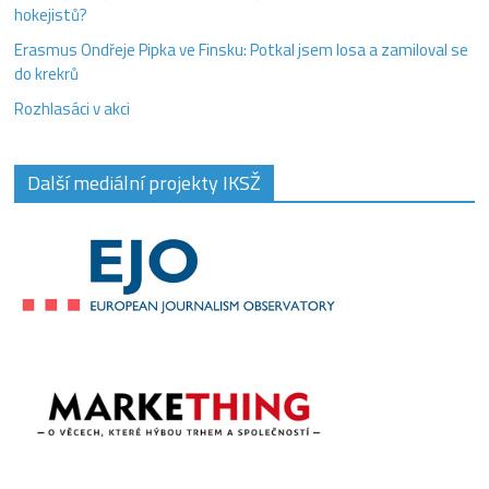
hokejistů?
Erasmus Ondřeje Pipka ve Finsku: Potkal jsem losa a zamiloval se
do krekrů
Rozhlasáci v akci
Další mediální projekty IKSŽ