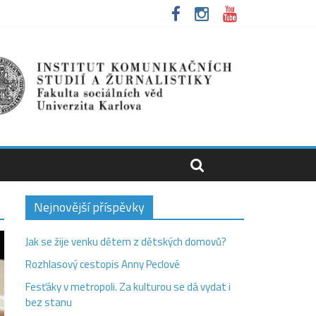
Nejnovější příspěvky
Jak se žije venku dětem z dětských domovů?
Rozhlasový cestopis Anny Peclové
Fesťáky v metropoli. Za kulturou se dá vydat i
bez stanu