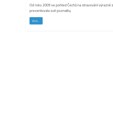
Od roku 2009 se pohled Čechů na stravování výrazně zm
prezentovala své poznatky
Více...