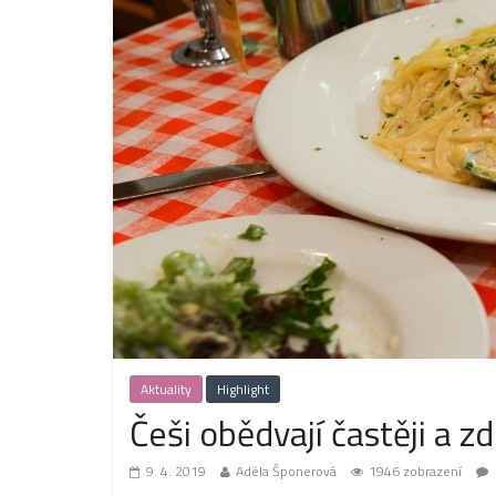
Aktuality
Highlight
Češi obědvají častěji a zd
9. 4. 2019
Adéla Šponerová
1946 zobrazení