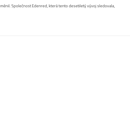
ěnil. Společnost Edenred, která tento desetiletý vývoj sledovala,