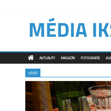
AKTUALITY
MAGAZÍN
FOTOGRAFIE
AU
oběd