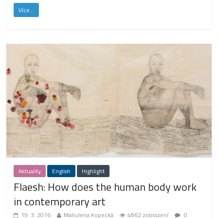
Více...
Aktuality
English
Highlight
Flaesh: How does the human body work
in contemporary art
19. 3. 2016
Mahulena Kopecká
4862 zobrazení
0