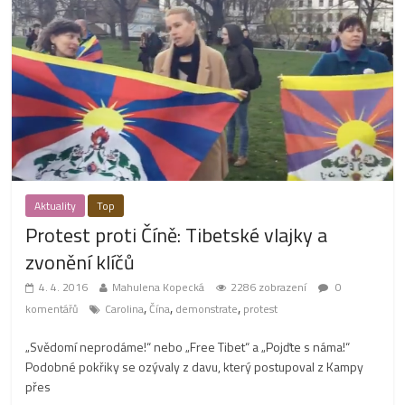
Aktuality
Top
Protest proti Číně: Tibetské vlajky a
zvonění klíčů
4. 4. 2016
Mahulena Kopecká
2286 zobrazení
0
,
,
,
komentářů
Carolina
Čína
demonstrate
protest
„Svědomí neprodáme!“ nebo „Free Tibet“ a „Pojďte s náma!“
Podobné pokřiky se ozývaly z davu, který postupoval z Kampy
přes