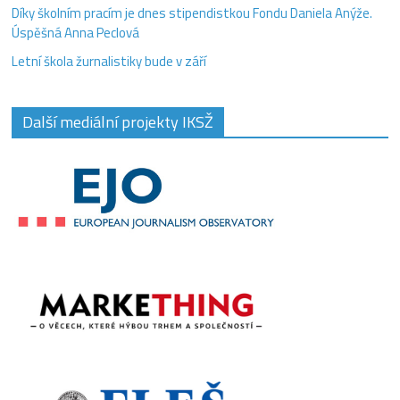
Díky školním pracím je dnes stipendistkou Fondu Daniela Anýže.
Úspěšná Anna Peclová
Letní škola žurnalistiky bude v září
Další mediální projekty IKSŽ