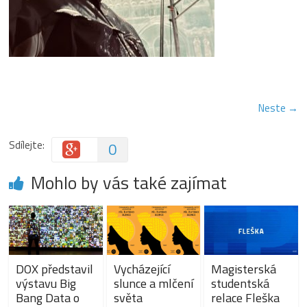
Neste →
Sdílejte:
0
Mohlo by vás také zajímat
DOX představil
Vycházející
Magisterská
výstavu Big
slunce a mlčení
studentská
Bang Data o
světa
relace Fleška