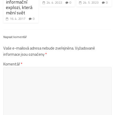
informační
24. 4. 2022
0
24. 5. 2023
0
explozi, která
mění svět
16. 4. 2017
0
Napsat komentář
Vaše e-mailová adresa nebude zveřejněna.
Vyžadované
informace jsou označeny
*
Komentář
*