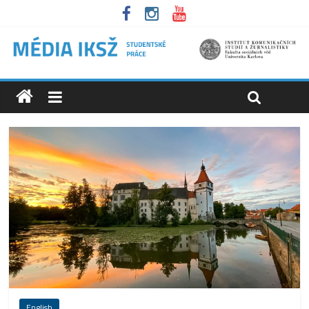
English