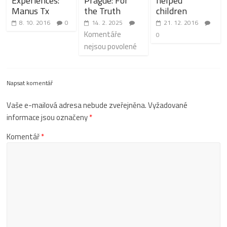
Experiences:
Prague: For
helped
Manus Tx
the Truth
children
8. 10. 2016
0
14. 2. 2025
21. 12. 2016
Komentáře
0
nejsou povolené
Napsat komentář
Vaše e-mailová adresa nebude zveřejněna.
Vyžadované
informace jsou označeny
*
Komentář
*