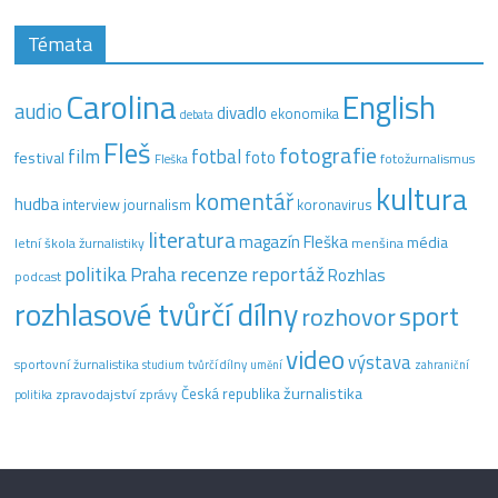
Témata
Carolina
English
audio
divadlo
ekonomika
debata
Fleš
fotografie
film
fotbal
festival
foto
fotožurnalismus
Fleška
kultura
komentář
hudba
interview
journalism
koronavirus
literatura
magazín Fleška
média
letní škola žurnalistiky
menšina
recenze
politika
reportáž
Praha
Rozhlas
podcast
rozhlasové tvůrčí dílny
sport
rozhovor
video
výstava
sportovní žurnalistika
tvůrčí dílny
studium
umění
zahraniční
žurnalistika
Česká republika
zpravodajství
zprávy
politika