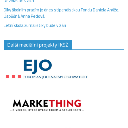
Rozhlasáci v akci
Díky školním pracím je dnes stipendistkou Fondu Daniela Anýže.
Úspěšná Anna Peclová
Letní škola žurnalistiky bude v září
Další mediální projekty IKSŽ