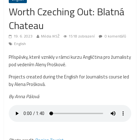
Worth Czeching Out: Blatná
Chateau
19. 6. 2023
Média IKSŽ
1518 zobrazení
0 komentářů
English
Příspěvky, které vznikly v rámci kurzu Angličtina pro žurnalisty
pod vedením Aleny Proškové.
Projects created during the English for Journalists course led
by Alena Prošková.
By Anna Pálová