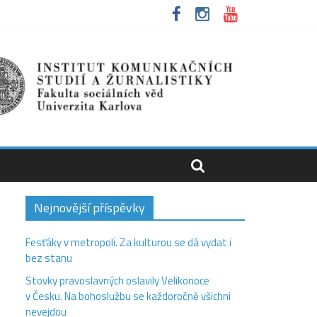
Nejnovější příspěvky
Fesťáky v metropoli. Za kulturou se dá vydat i
bez stanu
Stovky pravoslavných oslavily Velikonoce
v Česku. Na bohoslužbu se každoročně všichni
nevejdou