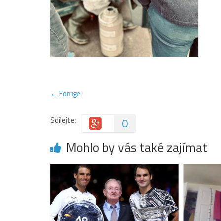
← Forrige
Sdílejte:
0
Mohlo by vás také zajímat