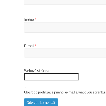
Jméno
*
E-mail
*
Webová stránka
Uložit do prohlížeče jméno, e-mail a webovou stránku