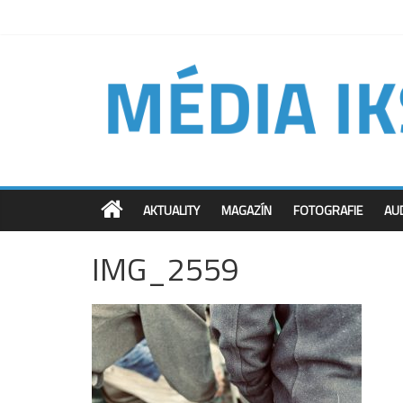
AKTUALITY
MAGAZÍN
FOTOGRAFIE
AU
IMG_2559