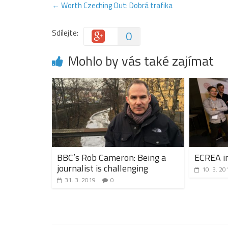
←
Worth Czeching Out: Dobrá trafika
Sdílejte:
0
Mohlo by vás také zajímat
BBC’s Rob Cameron: Being a
ECREA i
journalist is challenging
10. 3. 20
31. 3. 2019
0