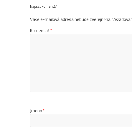
Napsat komentář
Vaše e-mailová adresa nebude zveřejněna.
Vyžadovan
Komentář
*
Jméno
*