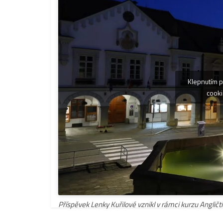
Klepnutím p
cooki
Příspěvek Lenky Kuřilové vznikl v rámci kurzu Angličti