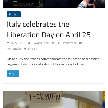
English
Italy celebrates the
Liberation Day on April 25
24. 5. 2022
Giovana Faria
2118 zobrazení
0
komentářů
English
On April 25, the Italians commemorate the fall of the nazi-fascist
regime in Italy. The celebration of this national holiday
Více...