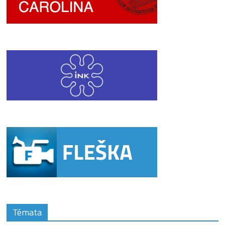
Témata