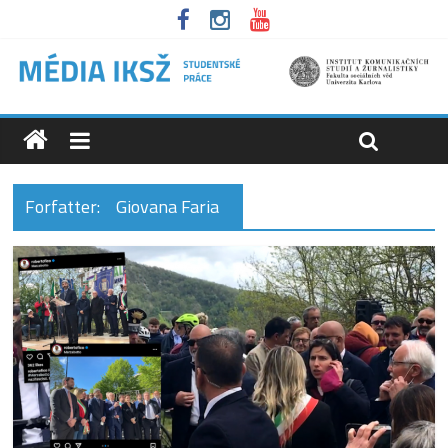
Forfatter:
Giovana Faria