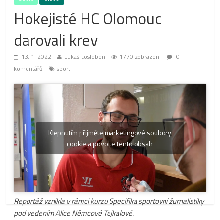
Hokejisté HC Olomouc
darovali krev
13. 1. 2022
Lukáš Losleben
1770 zobrazení
0
komentářů
sport
Klepnutím přijměte marketingové soubory
cookie a povolte tento obsah
Reportáž vznikla v rámci kurzu Specifika sportovní žurnalistiky
pod vedením Alice Němcové Tejkalové.