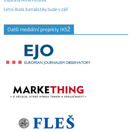
Letní škola žurnalistiky bude v září
Další mediální projekty IKSŽ