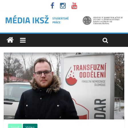
Sport
Video