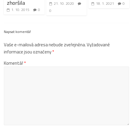
zhoršila
21. 10. 2020
18. 1. 2021
0
1. 10. 2015
0
0
Napsat komentář
Vaše e-mailová adresa nebude zveřejněna.
Vyžadované
informace jsou označeny
*
Komentář
*