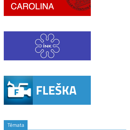
Témata