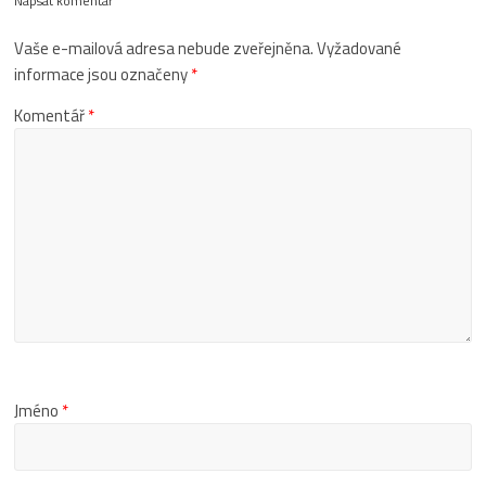
Napsat komentář
Vaše e-mailová adresa nebude zveřejněna.
Vyžadované
informace jsou označeny
*
Komentář
*
Jméno
*