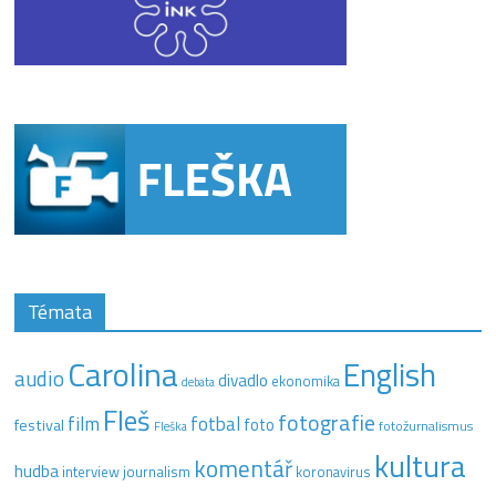
Témata
Carolina
English
audio
divadlo
ekonomika
debata
Fleš
fotografie
film
fotbal
festival
foto
fotožurnalismus
Fleška
kultura
komentář
hudba
interview
journalism
koronavirus