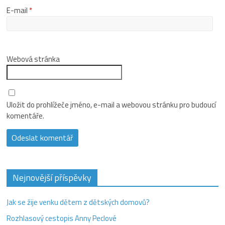
E-mail
*
Webová stránka
Uložit do prohlížeče jméno, e-mail a webovou stránku pro budoucí
komentáře.
Nejnovější příspěvky
Jak se žije venku dětem z dětských domovů?
Rozhlasový cestopis Anny Peclové