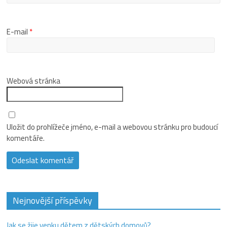
E-mail
*
Webová stránka
Uložit do prohlížeče jméno, e-mail a webovou stránku pro budoucí
komentáře.
Nejnovější příspěvky
Jak se žije venku dětem z dětských domovů?