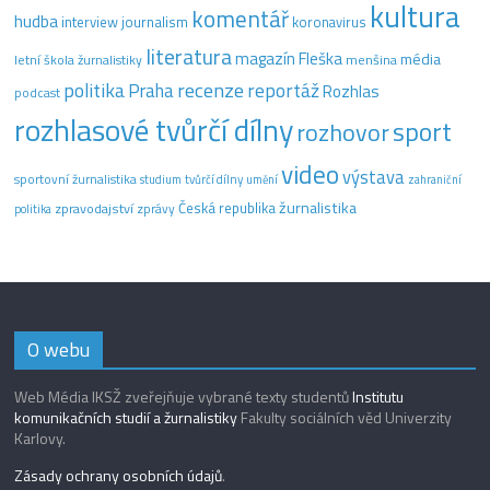
kultura
komentář
hudba
interview
journalism
koronavirus
literatura
magazín Fleška
média
letní škola žurnalistiky
menšina
recenze
politika
reportáž
Praha
Rozhlas
podcast
rozhlasové tvůrčí dílny
sport
rozhovor
video
výstava
sportovní žurnalistika
tvůrčí dílny
studium
umění
zahraniční
žurnalistika
Česká republika
zpravodajství
zprávy
politika
O webu
Web Média IKSŽ zveřejňuje vybrané texty studentů
Institutu
komunikačních studií a žurnalistiky
Fakulty sociálních věd Univerzity
Karlovy.
Zásady ochrany osobních údajů
.