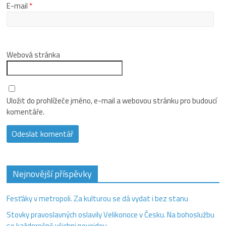
E-mail
*
Webová stránka
Uložit do prohlížeče jméno, e-mail a webovou stránku pro budoucí
komentáře.
Nejnovější příspěvky
Fesťáky v metropoli. Za kulturou se dá vydat i bez stanu
Stovky pravoslavných oslavily Velikonoce v Česku. Na bohoslužbu
se každoročně všichni nevejdou