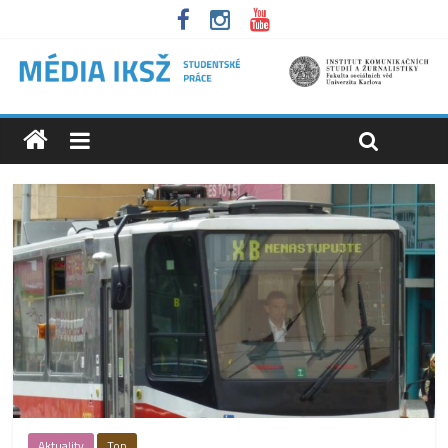
Aktuality
Top