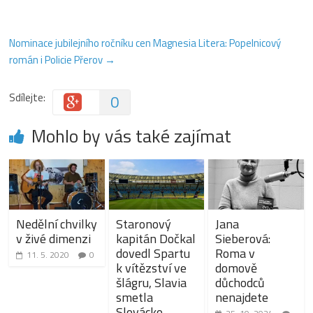
Nominace jubilejního ročníku cen Magnesia Litera: Popelnicový
román i Policie Přerov
→
Sdílejte:
0
Mohlo by vás také zajímat
Nedělní chvilky
Staronový
Jana
v živé dimenzi
kapitán Dočkal
Sieberová:
dovedl Spartu
Roma v
11. 5. 2020
0
k vítězství ve
domově
šlágru, Slavia
důchodců
smetla
nenajdete
Slovácko