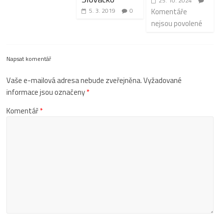
25. 10. 2024
5. 3. 2019
0
Komentáře
nejsou povolené
Napsat komentář
Vaše e-mailová adresa nebude zveřejněna.
Vyžadované
informace jsou označeny
*
Komentář
*