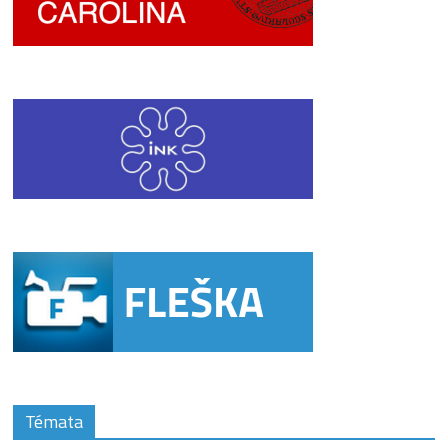
Témata