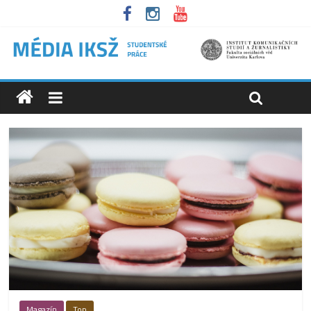
Magazín
Top