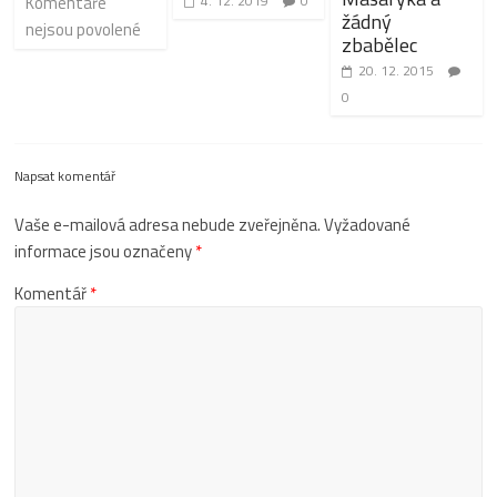
Komentáře
4. 12. 2019
0
žádný
nejsou povolené
zbabělec
20. 12. 2015
0
Napsat komentář
Vaše e-mailová adresa nebude zveřejněna.
Vyžadované
informace jsou označeny
*
Komentář
*