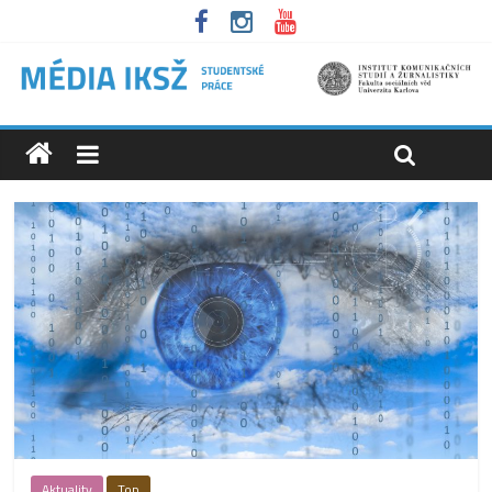
Aktuality
Top