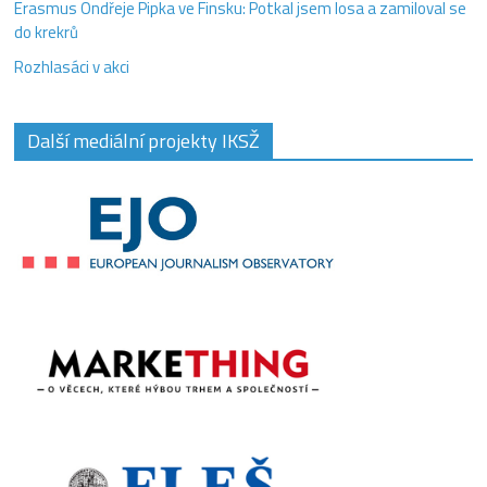
Erasmus Ondřeje Pipka ve Finsku: Potkal jsem losa a zamiloval se
do krekrů
Rozhlasáci v akci
Další mediální projekty IKSŽ