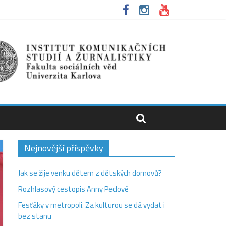
Nejnovější příspěvky
Jak se žije venku dětem z dětských domovů?
Rozhlasový cestopis Anny Peclové
Fesťáky v metropoli. Za kulturou se dá vydat i
bez stanu