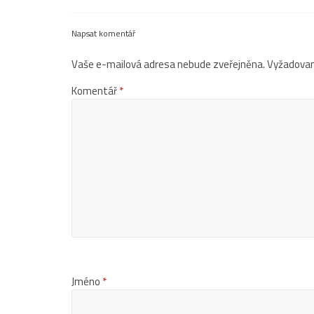
Napsat komentář
Vaše e-mailová adresa nebude zveřejněna.
Vyžadovan
Komentář
*
Jméno
*