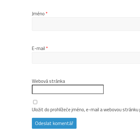
Jméno
*
E-mail
*
Webová stránka
Uložit do prohlížeče jméno, e-mail a webovou stránku