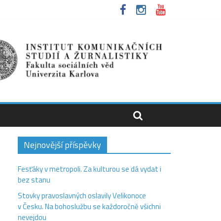
Nejnovější příspěvky
Fesťáky v metropoli. Za kulturou se dá vydat i
bez stanu
Stovky pravoslavných oslavily Velikonoce
v Česku. Na bohoslužbu se každoročně všichni
nevejdou