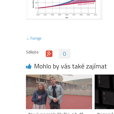
← Forrige
Sdílejte:
0
Mohlo by vás také zajímat