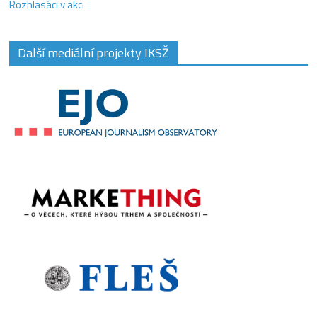
Rozhlasáci v akci
Další mediální projekty IKSŽ