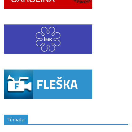
Témata